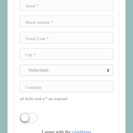
all fields with a * are required
I agree with the
conditions